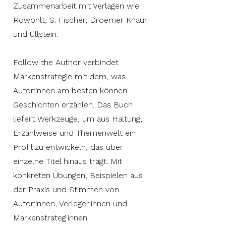
Zusammenarbeit mit Verlagen wie
Rowohlt, S. Fischer, Droemer Knaur
und Ullstein.
Follow the Author verbindet
Markenstrategie mit dem, was
Autor:innen am besten können:
Geschichten erzählen. Das Buch
liefert Werkzeuge, um aus Haltung,
Erzählweise und Themenwelt ein
Profil zu entwickeln, das über
einzelne Titel hinaus trägt. Mit
konkreten Übungen, Beispielen aus
der Praxis und Stimmen von
Autor:innen, Verleger:innen und
Markenstrateg:innen.